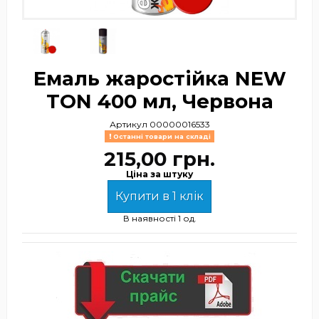
Емаль жаростійка NEW
TON 400 мл, Червона
Артикул
00000016533
Останні товари на складі
215,00 грн.
Ціна за штуку
Купити в 1 клік
В наявності
1 од.