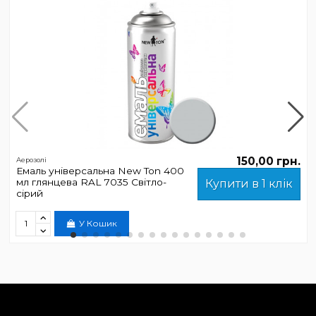
150,00 грн.
Аерозолі
Емаль універсальна New Ton 400
мл глянцева RAL 7035 Світло-
Купити в 1 клік
сірий
У Кошик