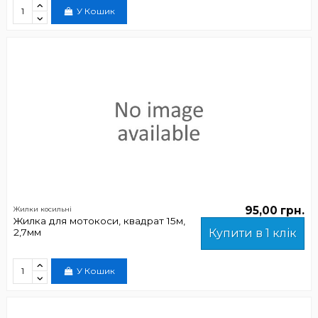
У Кошик
95,00 грн.
Жилки косильні
Жилка для мотокоси, квадрат 15м,
2,7мм
Купити в 1 клік
У Кошик