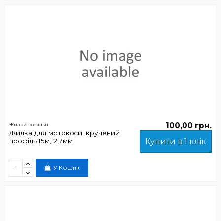
100,00 грн.
Жилки косильні
Жилка для мотокоси, кручений
профіль 15м, 2,7мм
Купити в 1 клік
У Кошик