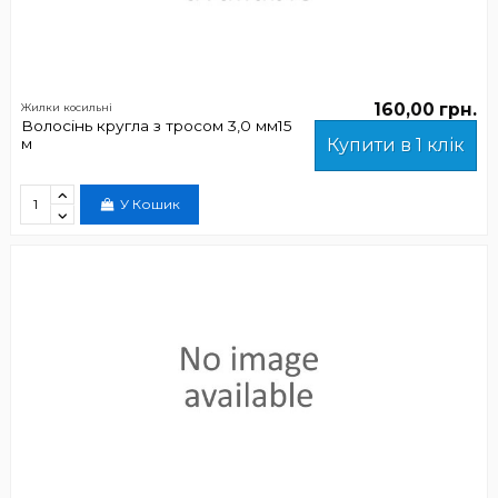
160,00 грн.
Жилки косильні
Волосінь кругла з тросом 3,0 мм15
м
Купити в 1 клік
У Кошик