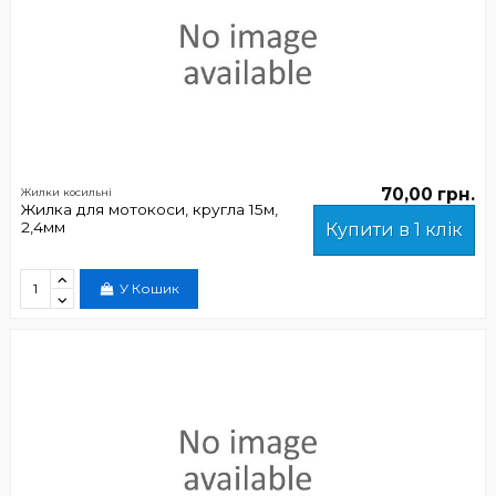
70,00 грн.
Жилки косильні
Жилка для мотокоси, кругла 15м,
2,4мм
Купити в 1 клік
У Кошик