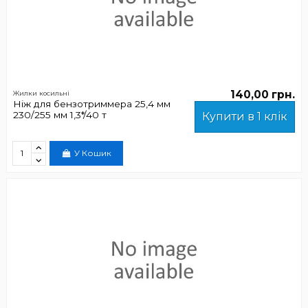
140,00 грн.
Жилки косильні
Ніж для бензотриммера 25,4 мм
230/255 мм 1,3*/40 т
Купити в 1 клік
У Кошик