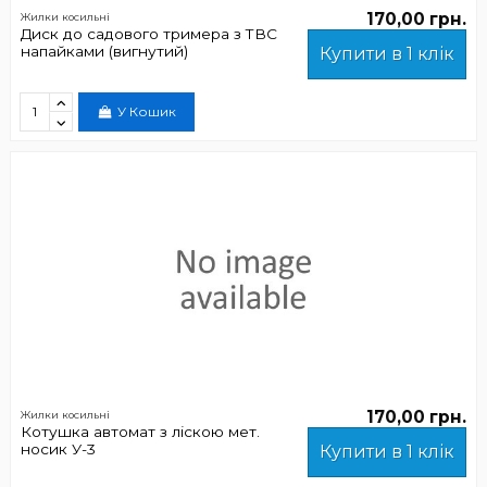
170,00 грн.
Жилки косильні
Диск до садового тримера з ТВС
напайками (вигнутий)
Купити в 1 клік
У Кошик
170,00 грн.
Жилки косильні
Котушка автомат з ліскою мет.
носик У-3
Купити в 1 клік