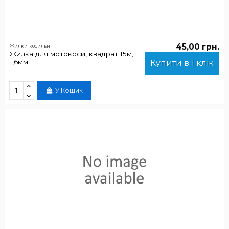
45,00 грн.
Жилки косильні
Жилка для мотокоси, квадрат 15м,
1,6мм
Купити в 1 клік
У Кошик