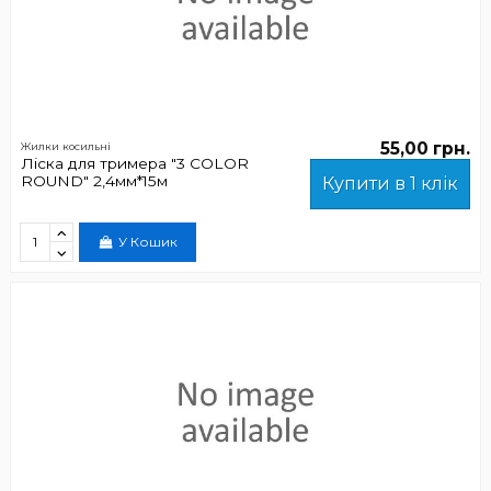
55,00 грн.
Жилки косильні
Ліска для тримера "3 COLOR
ROUND" 2,4мм*15м
Купити в 1 клік
У Кошик