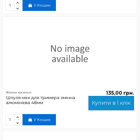
У Кошик
135,00 грн.
Жилки косильні
Шпуля-міні для тримера змінна
алюмінієва 48мм
Купити в 1 клік
У Кошик