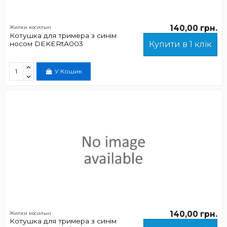
140,00 грн.
Жилки косильні
Котушка для тримера з синім
носом DEKERtА003
Купити в 1 клік
У Кошик
140,00 грн.
Жилки косильні
Котушка для тримера з синім