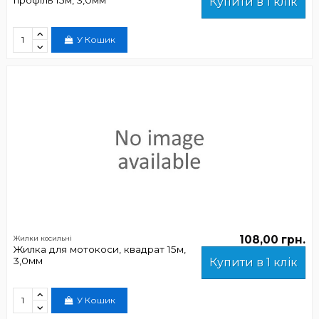
Купити в 1 клік
У Кошик
108,00 грн.
Жилки косильні
Жилка для мотокоси, квадрат 15м,
3,0мм
Купити в 1 клік
У Кошик