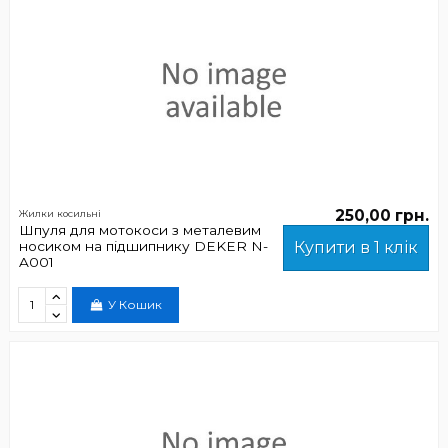
250,00 грн.
Жилки косильні
Шпуля для мотокоси з металевим
носиком на підшипнику DEKER N-
Купити в 1 клік
A001
У Кошик