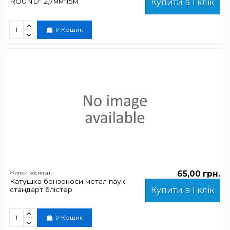
ROUND" 2,7мм*15м
Купити в 1 клік
У Кошик
65,00 грн.
Жилки косильні
Катушка бензокоси метал паук
стандарт блістер
Купити в 1 клік
У Кошик