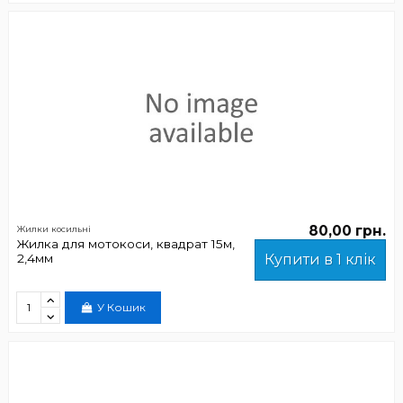
80,00 грн.
Жилки косильні
Жилка для мотокоси, квадрат 15м,
2,4мм
Купити в 1 клік
У Кошик