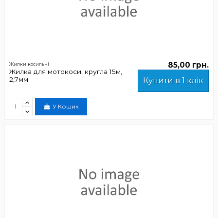
85,00 грн.
Жилки косильні
Жилка для мотокоси, кругла 15м,
2,7мм
Купити в 1 клік
У Кошик