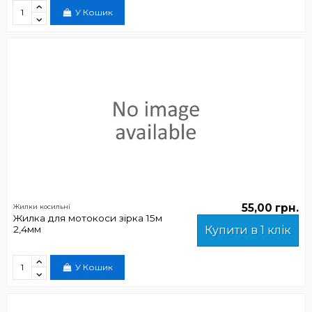
У Кошик
55,00 грн.
Жилки косильні
Жилка для мотокоси зірка 15м
2,4мм
Купити в 1 клік
У Кошик