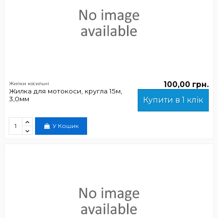
100,00 грн.
Жилки косильні
Жилка для мотокоси, кругла 15м,
3,0мм
Купити в 1 клік
У Кошик