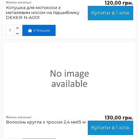
120,00 грн.
Жилки косильні
Котушка для мотокоси з
металевим носом на підшибнику
Купити в 1 клік
DEKER N-A001
У Кошик
130,00 грн.
Жилки косильні
Волосінь кругла з тросом 2,4 мм15 м
Купити в 1 клік