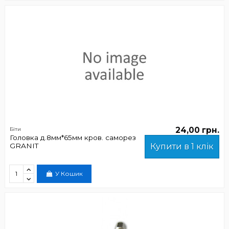
24,00 грн.
Біти
Головка д.8мм*65мм кров. саморез
GRANIT
Купити в 1 клік
У Кошик