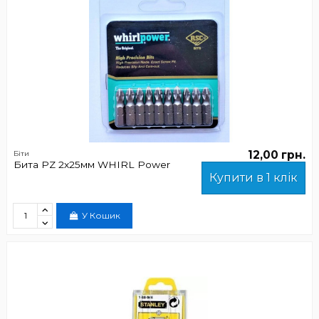
12,00 грн.
Біти
Бита РZ 2х25мм WHIRL Power
Купити в 1 клік
У Кошик