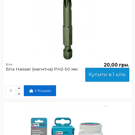
20,00 грн.
Біти
Біта Haisser (магнітна) РН2-50 мм
Купити в 1 клік
У Кошик