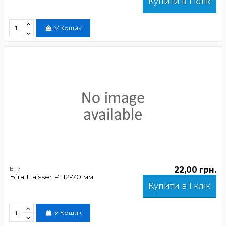
Купити в 1 клік
У Кошик
22,00 грн.
Біти
Біта Haisser РН2-70 мм
Купити в 1 клік
У Кошик