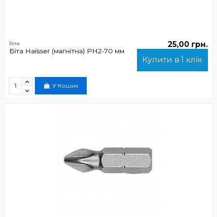
25,00 грн.
Біти
Біта Haisser (магнітна) РН2-70 мм
Купити в 1 клік
У Кошик