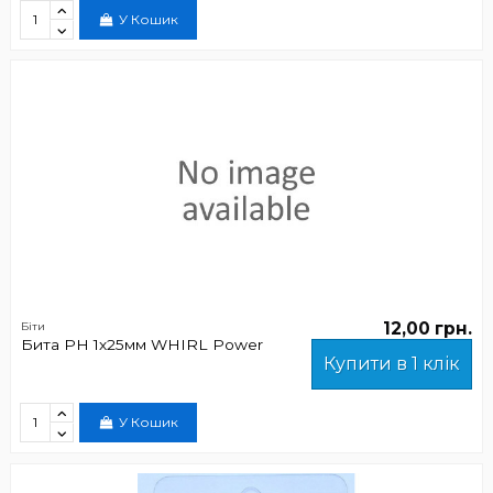
У Кошик
12,00 грн.
Біти
Бита РН 1х25мм WHIRL Power
Купити в 1 клік
У Кошик