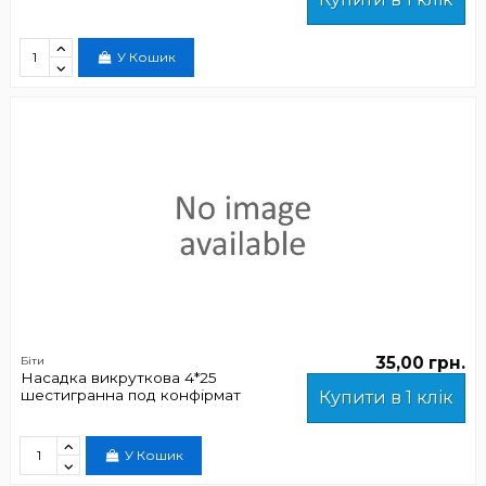
У Кошик
35,00 грн.
Біти
Насадка викруткова 4*25
шестигранна под конфірмат
Купити в 1 клік
У Кошик