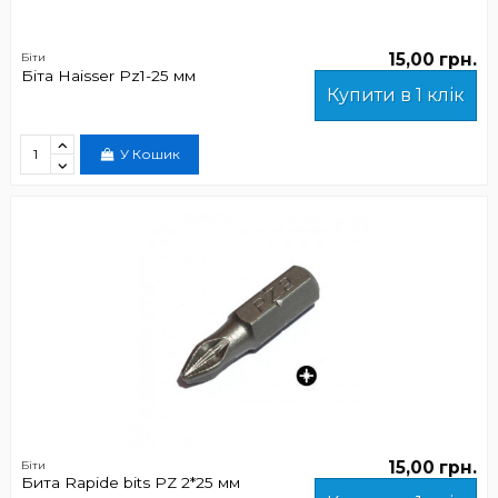
15,00 грн.
Біти
Біта Haisser Рz1-25 мм
Купити в 1 клік
У Кошик
15,00 грн.
Біти
Бита Rapide bits PZ 2*25 мм