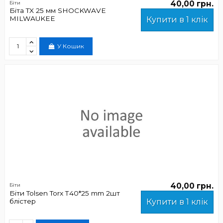
40,00 грн.
Біти
Біта TX 25 мм SHOCKWAVE
MILWAUKEE
Купити в 1 клік
У Кошик
40,00 грн.
Біти
Біти Tolsen Torx Т40*25 mm 2шт
блістер
Купити в 1 клік