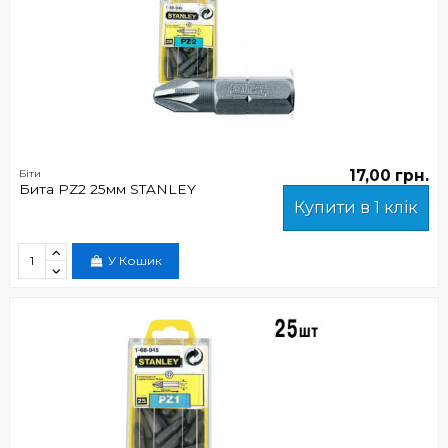
17,00 грн.
Біти
Бита PZ2 25мм STANLEY
Купити в 1 клік
У Кошик