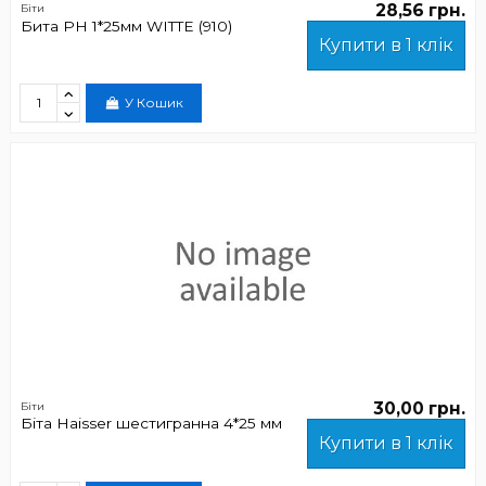
28,56 грн.
Біти
Бита РН 1*25мм WITTE (910)
Купити в 1 клік
У Кошик
30,00 грн.
Біти
Біта Haisser шестигранна 4*25 мм
Купити в 1 клік