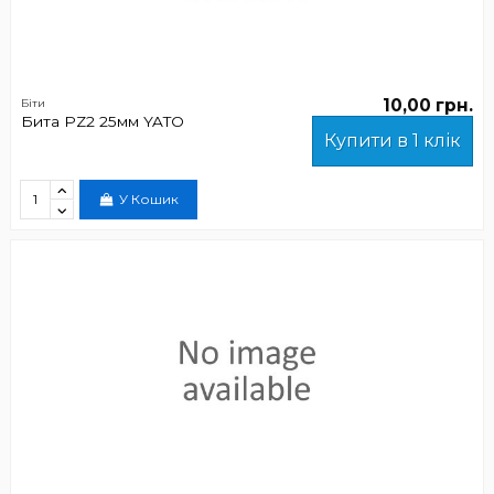
10,00 грн.
Біти
Бита PZ2 25мм YATO
Купити в 1 клік
У Кошик