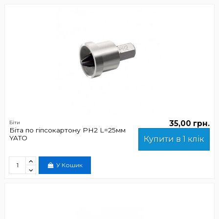
35,00 грн.
Біти
Біта по гіпсокартону PH2 L=25мм
YATO
Купити в 1 клік
У Кошик