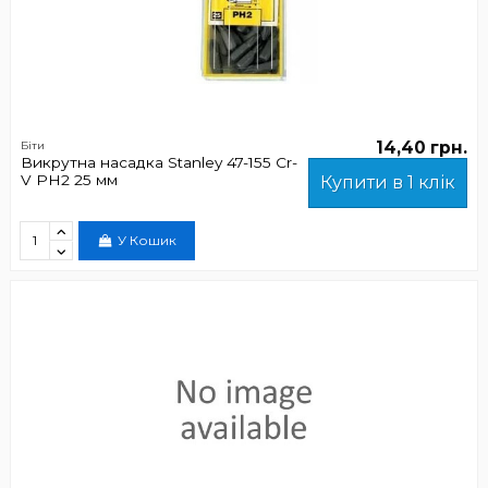
14,40 грн.
Біти
Викрутна насадка Stanley 47-155 Cr-
V РН2 25 мм
Купити в 1 клік
У Кошик