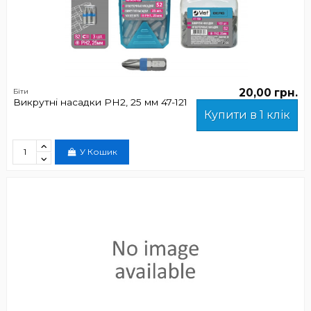
20,00 грн.
Біти
Викрутні насадки PH2, 25 мм 47-121
Купити в 1 клік
У Кошик