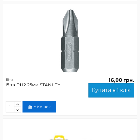
16,00 грн.
Біти
Біта PH2 25мм STANLEY
Купити в 1 клік
У Кошик