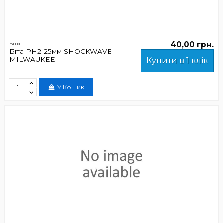
40,00 грн.
Біти
Біта РН2-25мм SHOCKWAVE
MILWAUKEE
Купити в 1 клік
У Кошик