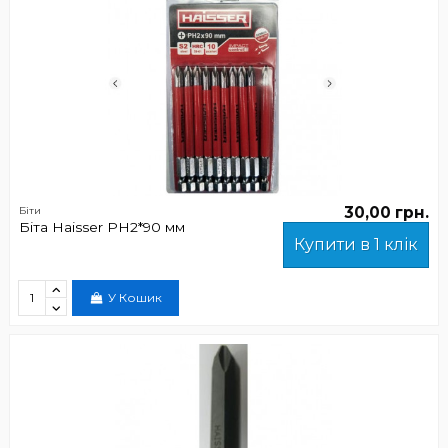
30,00 грн.
Біти
Біта Haisser PH2*90 мм
Купити в 1 клік
У Кошик