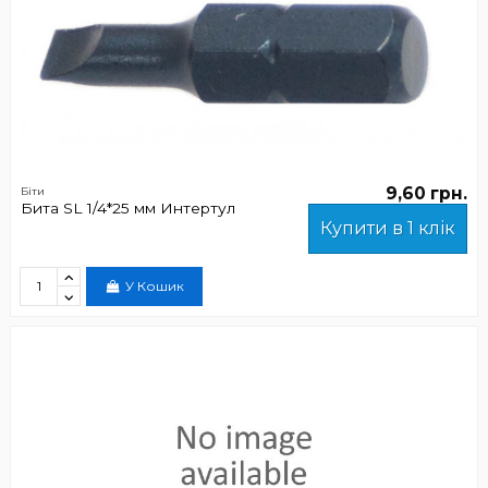
9,60 грн.
Біти
Бита SL 1/4*25 мм Интертул
Купити в 1 клік
У Кошик