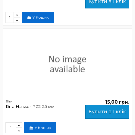
Купити в 1 клік
У Кошик
15,00 грн.
Біти
Біта Haisser PZ2-25 мм
Купити в 1 клік
У Кошик