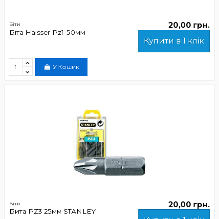
20,00 грн.
Біти
Біта Haisser Рz1-50мм
Купити в 1 клік
У Кошик
20,00 грн.
Біти
Бита PZ3 25мм STANLEY