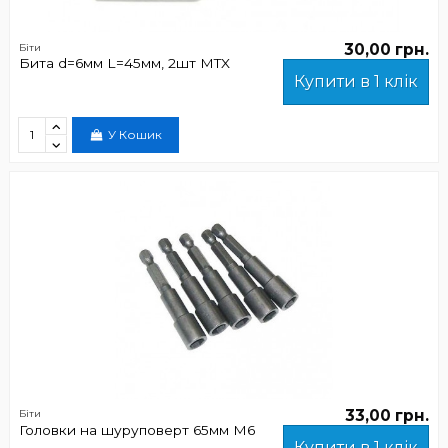
30,00 грн.
Біти
Бита d=6мм L=45мм, 2шт MTX
Купити в 1 клік
У Кошик
33,00 грн.
Біти
Головки на шуруповерт 65мм М6
Купити в 1 клік