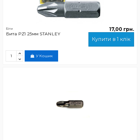
17,00 грн.
Біти
Бита PZ1 25мм STANLEY
Купити в 1 клік
У Кошик