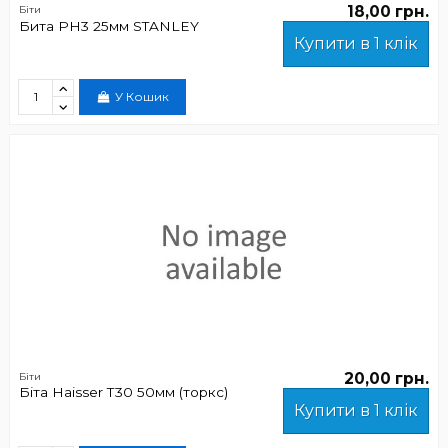
18,00 грн.
Біти
Бита PH3 25мм STANLEY
Купити в 1 клік
У Кошик
20,00 грн.
Біти
Біта Haisser Т30 50мм (торкс)
Купити в 1 клік