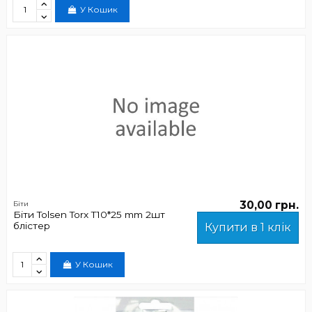
У Кошик
30,00 грн.
Біти
Біти Tolsen Torx Т10*25 mm 2шт
блістер
Купити в 1 клік
У Кошик