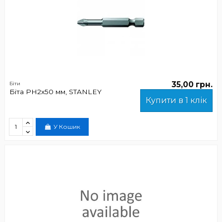
35,00 грн.
Біти
Біта PH2x50 мм, STANLEY
Купити в 1 клік
У Кошик