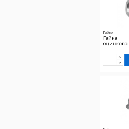
Гайки
Гайка
оцинкован