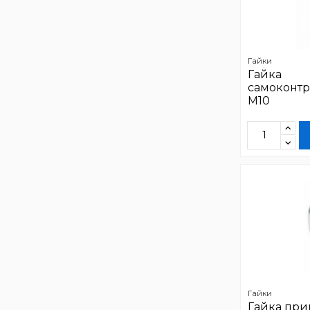
Гайки
Гайка
самоконтр
М10
Гайки
Гайка при