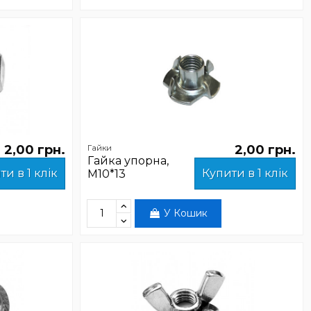
2,00 грн.
2,00 грн.
Гайки
Гайка упорна,
ти в 1 клік
Купити в 1 клік
М10*13
У Кошик