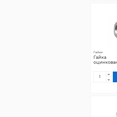
Гайки
Гайка
оцинкован