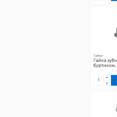
Гайки
Гайка зубч
буртиком,