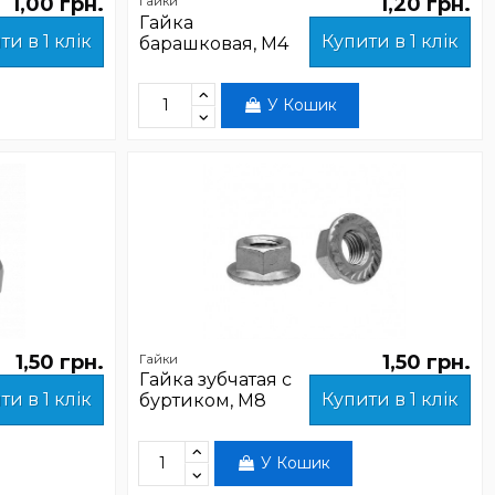
1,00 грн.
1,20 грн.
Гайки
Гайка
ти в 1 клік
Купити в 1 клік
барашковая, М4
У Кошик
1,50 грн.
1,50 грн.
Гайки
Гайка зубчатая с
ти в 1 клік
Купити в 1 клік
буртиком, М8
У Кошик