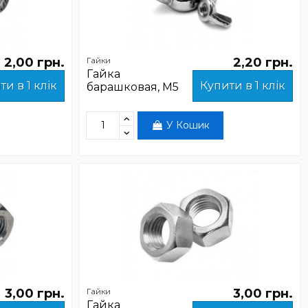
2,00 грн.
2,20 грн.
Гайки
Гайка
ти в 1 клік
Купити в 1 клік
барашковая, М5
У Кошик
3,00 грн.
3,00 грн.
Гайки
Гайка