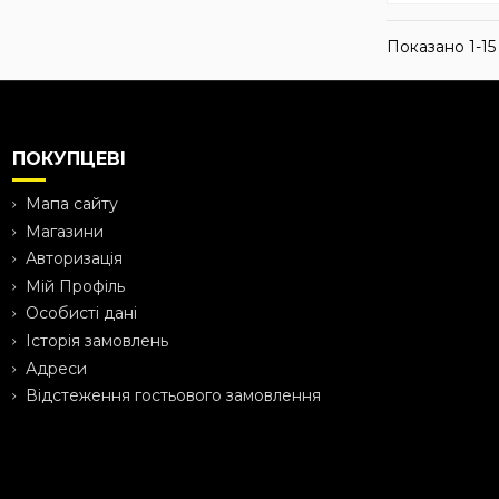
Показано 1-15 
ПОКУПЦЕВІ
Мапа сайту
Магазини
Авторизація
Мій Профіль
Особисті дані
Історія замовлень
Адреси
Відстеження гостьового замовлення