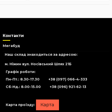
Контакти
Мегабуд
Наш склад знаходиться за адресою:
м. Ніжин вул. Носівський Шлях 21Б
Графік роботи:
Пн-Пт.: 8.30-17.30
+38 (097) 066-4-333
Сб-Нд
.: 8.00-15.00
+38 (096) 921-62-13
Карта
Карта проїзду: