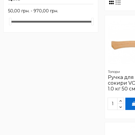
50,00 грн. - 970,00 грн.
Топори
Ручка для
сокири V
1.0 кг 50 с