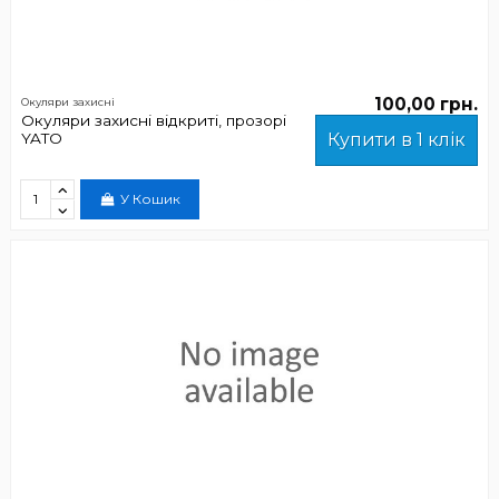
100,00 грн.
Окуляри захисні
Окуляри захисні відкриті, прозорі
YATO
Купити в 1 клік
У Кошик