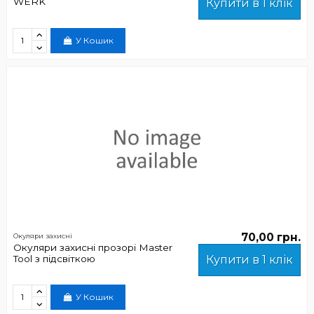
WERK
Купити в 1 клік
У Кошик
70,00 грн.
Окуляри захисні
Окуляри захисні прозорі Master
Tool з підсвіткою
Купити в 1 клік
У Кошик