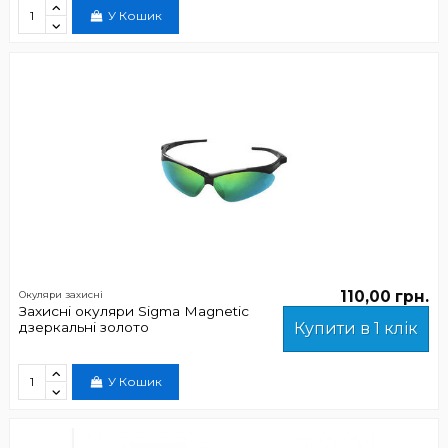
У Кошик
110,00 грн.
Окуляри захисні
Захисні окуляри Sigma Magnetic
дзеркальні золото
Купити в 1 клік
У Кошик