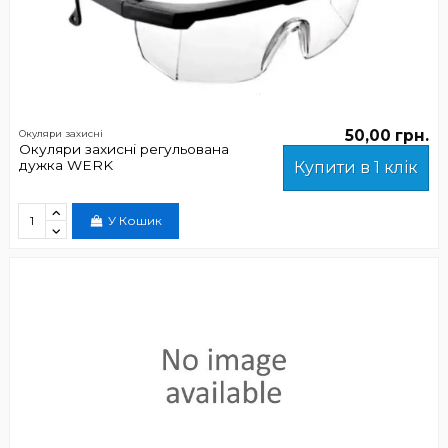
50,00 грн.
Окуляри захисні
Окуляри захисні регульована
дужка WERK
Купити в 1 клік
У Кошик