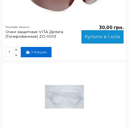
30,00 грн.
Окуляри захисні
Очки защитные VITA Дельта
(Тонированные) ZO-0013
Купити в 1 клік
У Кошик