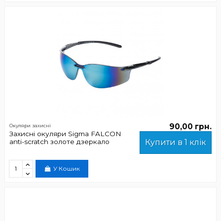
90,00 грн.
Окуляри захисні
Захисні окуляри Sigma FALCON
anti-scratch золоте дзеркало
Купити в 1 клік
У Кошик