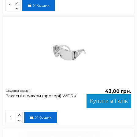
У Кошик
43,00 грн.
Окуляри захисні
Захисні окуляри (прозорі) WERK
Купити в 1 клік
У Кошик