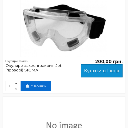
200,00 грн.
Окуляри захисні
Окуляри захисні закриті Jet
(прозорі) SIGMA
Купити в 1 клік
У Кошик