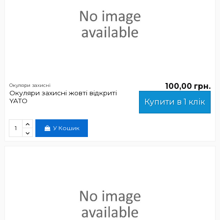
100,00 грн.
Окуляри захисні
Окуляри захисні жовті відкриті
YATO
Купити в 1 клік
У Кошик