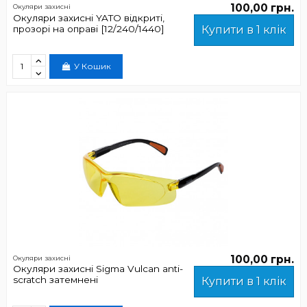
100,00 грн.
Окуляри захисні
Окуляри захисні YATO відкриті,
прозорі на оправі [12/240/1440]
Купити в 1 клік
У Кошик
100,00 грн.
Окуляри захисні
Окуляри захисні Sigma Vulcan anti-
scratch затемнені
Купити в 1 клік