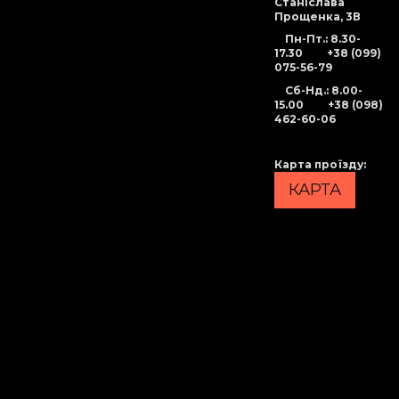
Станіслава
Прощенка, 3В
Пн-Пт.: 8.30-
17.30
+38 (099)
075-56-79
Сб-Нд
.: 8.00-
15.00
+38 (098)
462-60-06
Карта проїзду
:
КАРТА