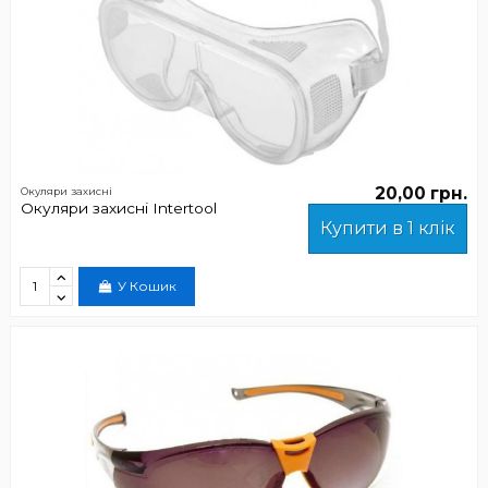
20,00 грн.
Окуляри захисні
Окуляри захисні Intertool
Купити в 1 клік
У Кошик