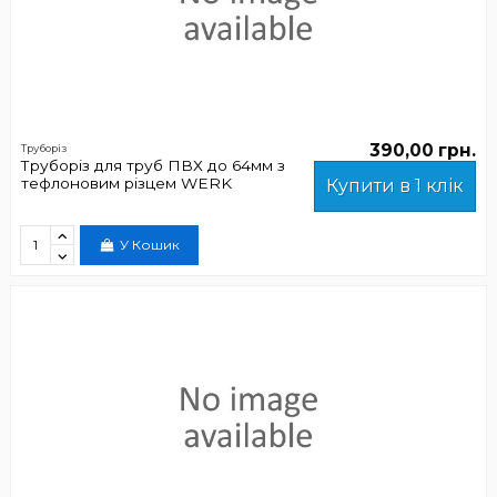
390,00 грн.
Труборіз
Труборіз для труб ПВХ до 64мм з
тефлоновим різцем WERK
Купити в 1 клік
У Кошик