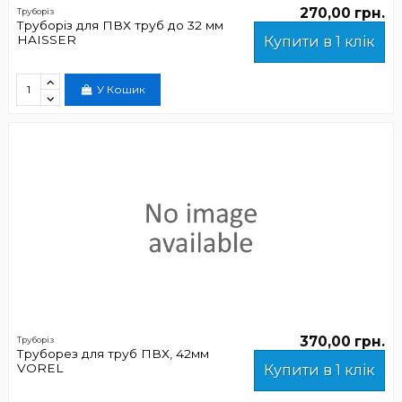
270,00 грн.
Труборіз
Труборіз для ПВХ труб до 32 мм
HAISSER
Купити в 1 клік
У Кошик
370,00 грн.
Труборіз
Труборез для труб ПВХ, 42мм
VOREL
Купити в 1 клік