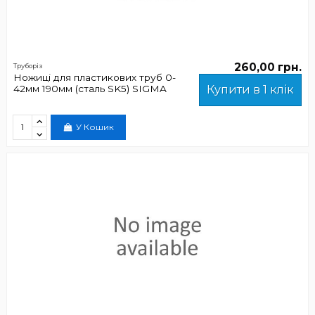
260,00 грн.
Труборіз
Ножиці для пластикових труб 0-
42мм 190мм (сталь SK5) SIGMA
Купити в 1 клік
У Кошик