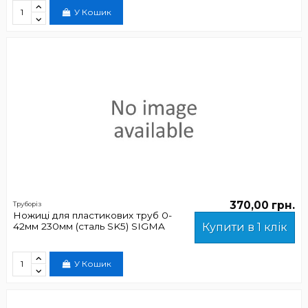
У Кошик
370,00 грн.
Труборіз
Ножиці для пластикових труб 0-
42мм 230мм (сталь SK5) SIGMA
Купити в 1 клік
У Кошик