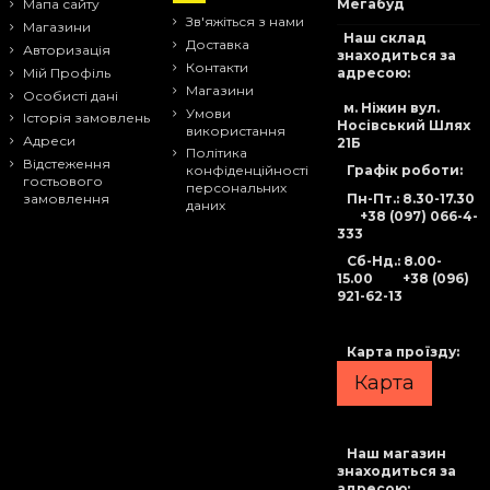
Мапа сайту
Мегабуд
Зв'яжіться з нами
Магазини
Наш склад
Доставка
Авторизація
знаходиться за
Контакти
адресою:
Мій Профіль
Магазини
Особисті дані
м. Ніжин вул.
Умови
Історія замовлень
Носівський Шлях
використання
Адреси
21Б
Політика
Відстеження
Графік роботи:
конфіденційності
гостьового
персональних
Пн-Пт.: 8.30-17.30
замовлення
даних
+38 (097) 066-4-
333
Сб-Нд
.: 8.00-
15.00
+38 (096)
921-62-13
Карта проїзду:
Карта
Наш магазин
знаходиться за
адресою: