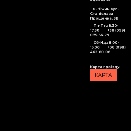
м. Ніжин вул.
Станіслава
Прощенка, 3В
Пн-Пт.: 8.30-
17.30
+38 (099)
075-56-79
Сб-Нд
.: 8.00-
15.00
+38 (098)
462-60-06
Карта проїзду
:
КАРТА