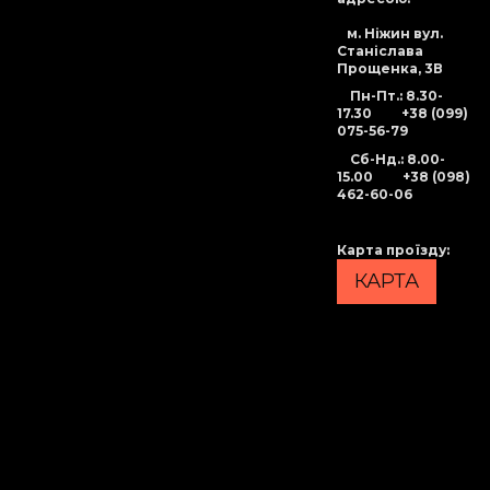
м. Ніжин вул.
Станіслава
Прощенка, 3В
Пн-Пт.: 8.30-
17.30
+38 (099)
075-56-79
Сб-Нд
.: 8.00-
15.00
+38 (098)
462-60-06
Карта проїзду
:
КАРТА