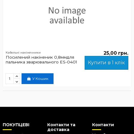
25,00 грн.
Кабельні накінечники
Посилений накіненик 0,8ммдля
пальника зварювального ES-0401
Купити в 1 клік
У Кошик
ПОКУПЦЕВІ
Контакти та
Контакти
доставка