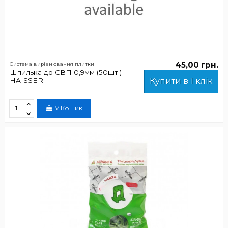
45,00 грн.
Система вирівнювання плитки
Шпилька до СВП 0,9мм (50шт.)
HAISSER
Купити в 1 клік
У Кошик