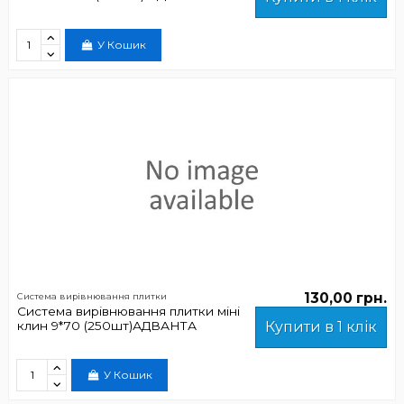
У Кошик
130,00 грн.
Система вирівнювання плитки
Система вирівнювання плитки міні
клин 9*70 (250шт)АДВАНТА
Купити в 1 клік
У Кошик