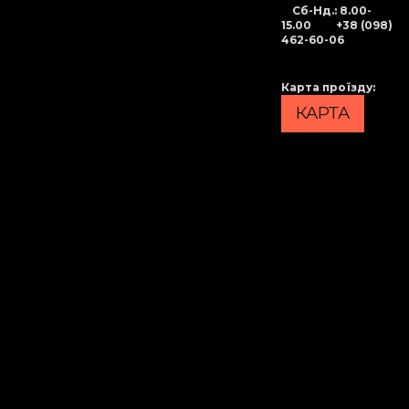
Сб-Нд
.: 8.00-
15.00
+38 (098)
462-60-06
Карта проїзду
:
КАРТА