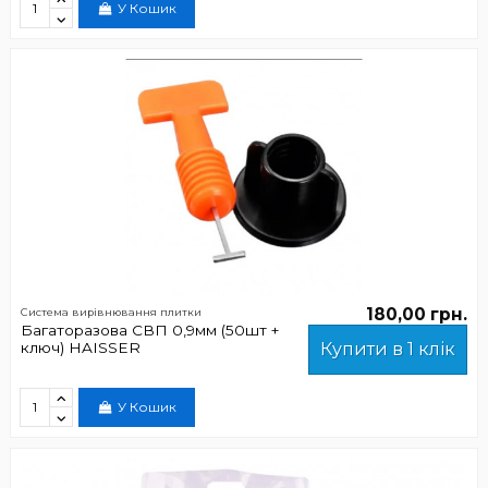
У Кошик
180,00 грн.
Система вирівнювання плитки
Багаторазова СВП 0,9мм (50шт +
ключ) HAISSER
Купити в 1 клік
У Кошик