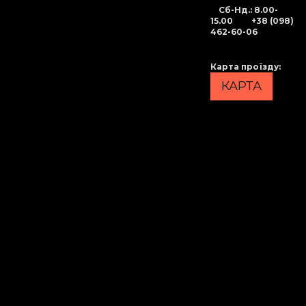
Сб-Нд
.: 8.00-
15.00
+38 (098)
462-60-06
Карта проїзду
:
КАРТА