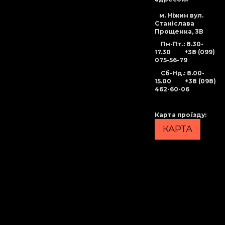
м. Ніжин вул.
Станіслава
Прощенка, 3В
Пн-Пт.: 8.30-
17.30
+38 (099)
075-56-79
Сб-Нд
.: 8.00-
15.00
+38 (098)
462-60-06
Карта проїзду
:
КАРТА