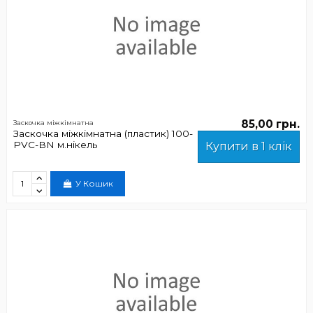
85,00 грн.
Заскочка міжкімнатна
Заскочка міжкімнатна (пластик) 100-
PVC-ВN м.нікель
Купити в 1 клік
У Кошик