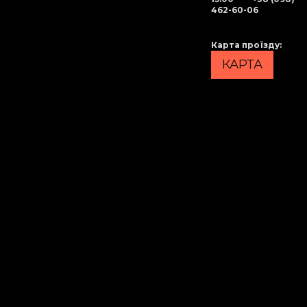
462-60-06
Карта проїзду
:
КАРТА