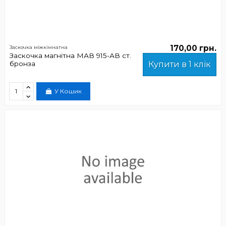
170,00 грн.
Заскочка міжкімнатна
Заскочка магнітна МАВ 915-АВ ст.
бронза
Купити в 1 клік
У Кошик