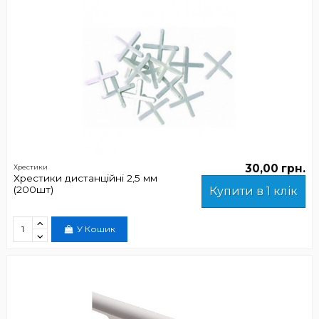
30,00 грн.
Хрестики
Хрестики дистанційні 2,5 мм
(200шт)
Купити в 1 клік
У Кошик