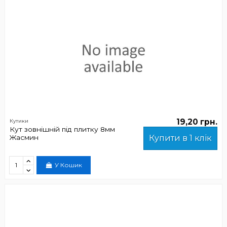
19,20 грн.
Кутики
Кут зовнішній під плитку 8мм
Жасмин
Купити в 1 клік
У Кошик