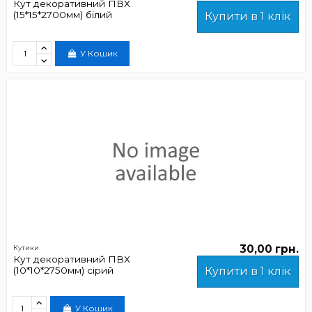
Кут декоративний ПВХ
(15*15*2700мм) білий
Купити в 1 клік
У Кошик
30,00 грн.
Кутики
Кут декоративний ПВХ
(10*10*2750мм) сірий
Купити в 1 клік
У Кошик