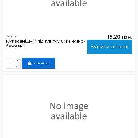
19,20 грн.
Кутики
Кут зовнішній під плитку 8ммТемно-
бежевий
Купити в 1 клік
У Кошик