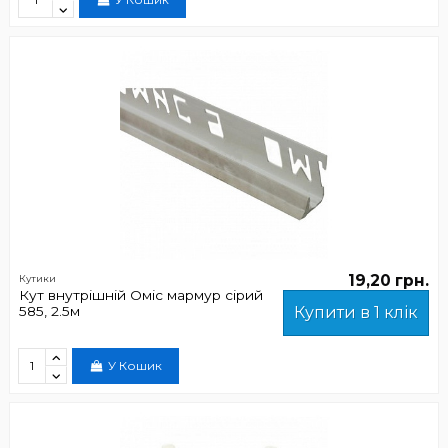
19,20 грн.
Кутики
Кут внутрішній Оміс мармур сірий
585, 2.5м
Купити в 1 клік
У Кошик