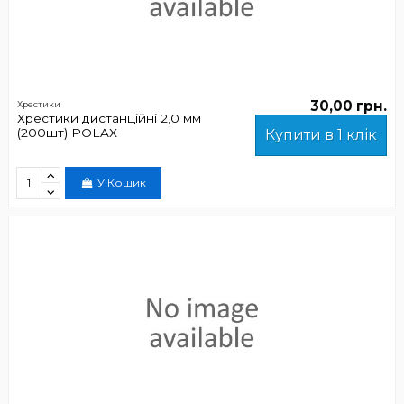
30,00 грн.
Хрестики
Хрестики дистанційні 2,0 мм
(200шт) POLAX
Купити в 1 клік
У Кошик