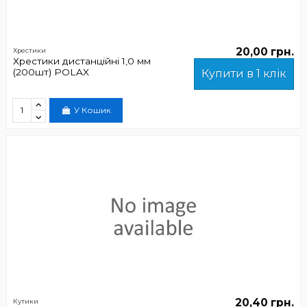
20,00 грн.
Хрестики
Хрестики дистанційні 1,0 мм
(200шт) POLAX
Купити в 1 клік
У Кошик
20,40 грн.
Кутики