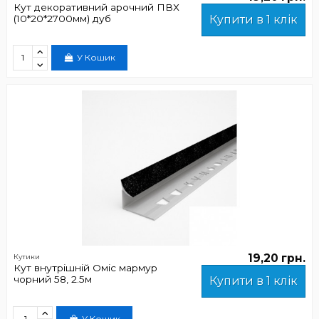
Кут декоративний арочний ПВХ
(10*20*2700мм) дуб
Купити в 1 клік
У Кошик
19,20 грн.
Кутики
Кут внутрішній Оміс мармур
чорний 58, 2.5м
Купити в 1 клік
У Кошик