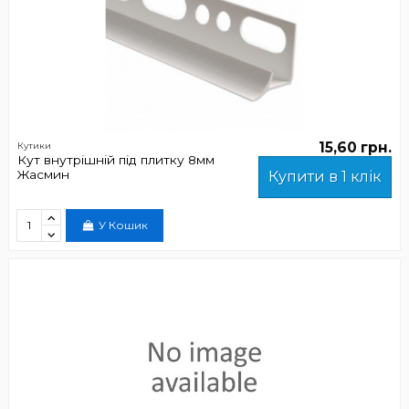
15,60 грн.
Кутики
Кут внутрішній під плитку 8мм
Жасмин
Купити в 1 клік
У Кошик