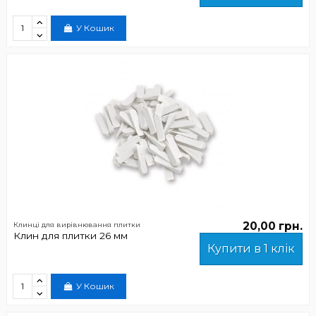
У Кошик
20,00 грн.
Клинці для вирівнювання плитки
Клин для плитки 26 мм
Купити в 1 клік
У Кошик