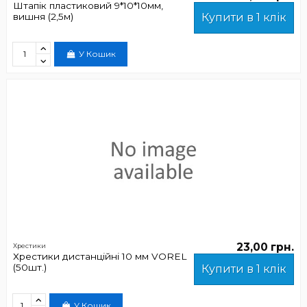
Штапік пластиковий 9*10*10мм,
вишня (2,5м)
Купити в 1 клік
У Кошик
23,00 грн.
Хрестики
Хрестики дистанційні 10 мм VOREL
(50шт.)
Купити в 1 клік
У Кошик