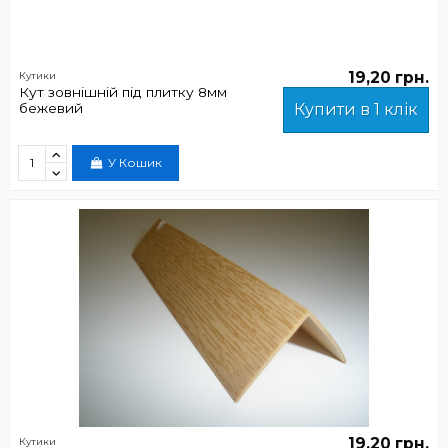
19,20 грн.
Кутики
Кут зовнішній під плитку 8мм
бежевий
Купити в 1 клік
У Кошик
19,20 грн.
Кутики