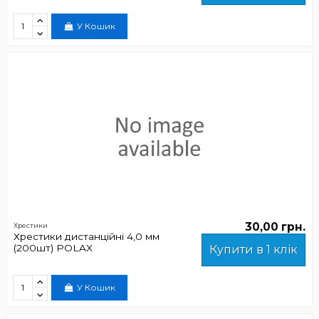
У Кошик
30,00 грн.
Хрестики
Хрестики дистанційні 4,0 мм
(200шт) POLAX
Купити в 1 клік
У Кошик