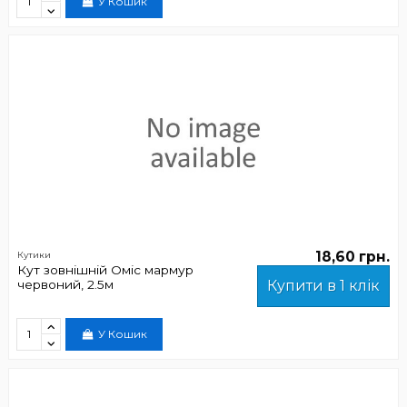
У Кошик
18,60 грн.
Кутики
Кут зовнішній Оміс мармур
червоний, 2.5м
Купити в 1 клік
У Кошик