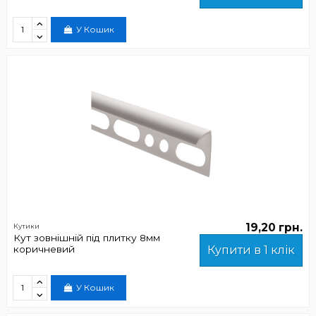
У Кошик
19,20 грн.
Кутики
Кут зовнішній під плитку 8мм
коричневий
Купити в 1 клік
У Кошик