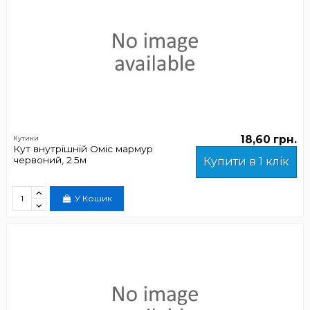
18,60 грн.
Кутики
Кут внутрішній Оміс мармур
червоний, 2.5м
Купити в 1 клік
У Кошик