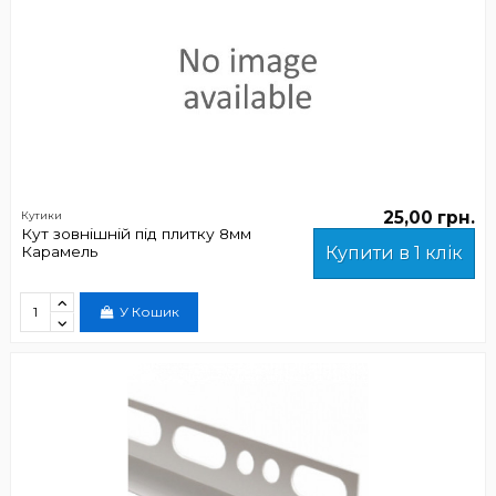
25,00 грн.
Кутики
Кут зовнішній під плитку 8мм
Карамель
Купити в 1 клік
У Кошик