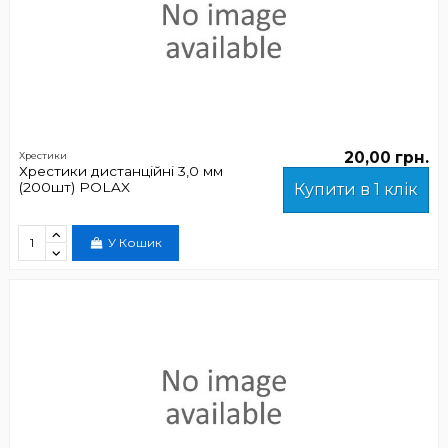
20,00 грн.
Хрестики
Хрестики дистанційні 3,0 мм
(200шт) POLAX
Купити в 1 клік
У Кошик