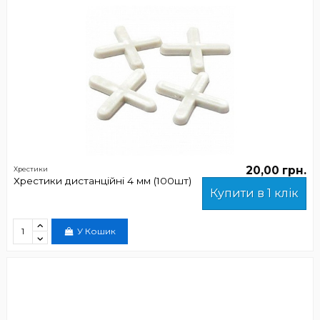
20,00 грн.
Хрестики
Хрестики дистанційні 4 мм (100шт)
Купити в 1 клік
У Кошик