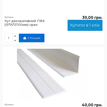
30,00 грн.
Кутики
Кут декоративний ПВХ
(15*15*2700мм) орех
Купити в 1 клік
У Кошик
40,00 грн.
Кутики