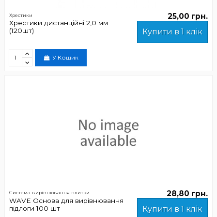
25,00 грн.
Хрестики
Хрестики дистанційні 2,0 мм
(120шт)
Купити в 1 клік
У Кошик
28,80 грн.
Система вирівнювання плитки
WAVE Основа для вирівнювання
підлоги 100 шт
Купити в 1 клік