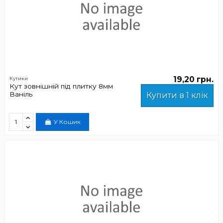
19,20 грн.
Кутики
Кут зовнішній під плитку 8мм
Ваніль
Купити в 1 клік
У Кошик