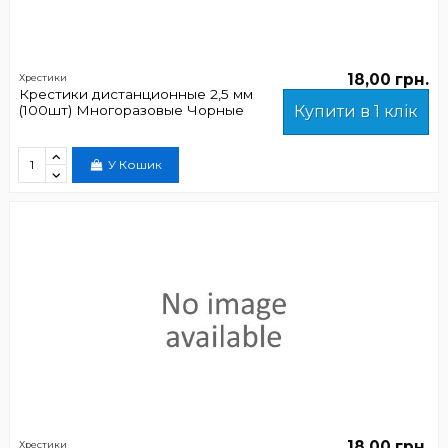
18,00 грн.
Хрестики
Крестики дистанционные 2,5 мм
(100шт) Многоразовые Чорные
Купити в 1 клік
У Кошик
18,00 грн.
Хрестики