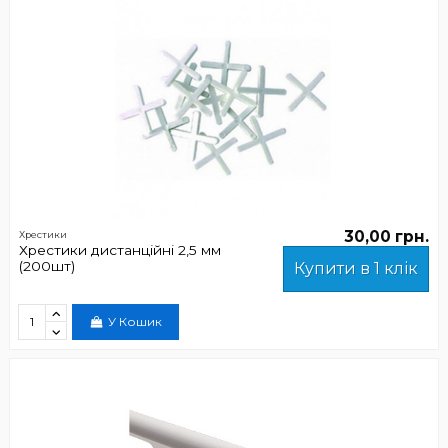
30,00 грн.
Хрестики
Хрестики дистанційні 2,5 мм
(200шт)
Купити в 1 клік
У Кошик