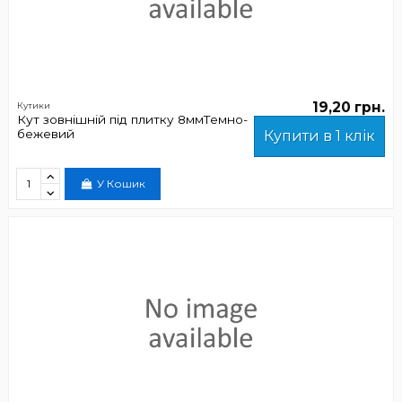
19,20 грн.
Кутики
Кут зовнішній під плитку 8ммТемно-
бежевий
Купити в 1 клік
У Кошик