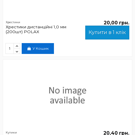
20,00 грн.
Хрестики
Хрестики дистанційні 1,0 мм
(200шт) POLAX
Купити в 1 клік
У Кошик
20,40 грн.
Кутики