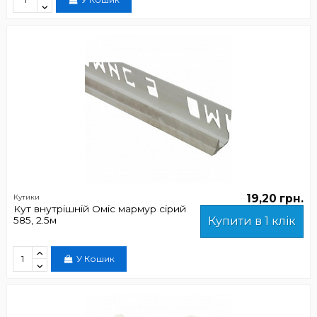
19,20 грн.
Кутики
Кут внутрішній Оміс мармур сірий
585, 2.5м
Купити в 1 клік
У Кошик