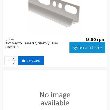
15,60 грн.
Кутики
Кут внутрішній під плитку 8мм
Жасмин
Купити в 1 клік
У Кошик