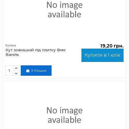
19,20 грн.
Кутики
Кут зовнішній під плитку 8мм
Ваніль
Купити в 1 клік
У Кошик