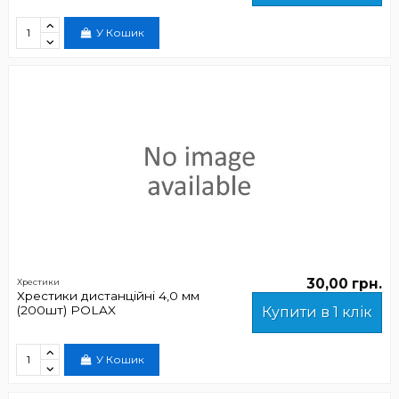
У Кошик
30,00 грн.
Хрестики
Хрестики дистанційні 4,0 мм
(200шт) POLAX
Купити в 1 клік
У Кошик