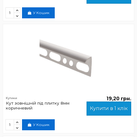
У Кошик
19,20 грн.
Кутики
Кут зовнішній під плитку 8мм
коричневий
Купити в 1 клік
У Кошик