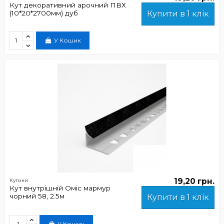
Кут декоративний арочний ПВХ
(10*20*2700мм) дуб
Купити в 1 клік
У Кошик
19,20 грн.
Кутики
Кут внутрішній Оміс мармур
чорний 58, 2.5м
Купити в 1 клік
У Кошик