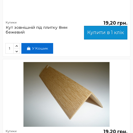
19,20 грн.
Кутики
Кут зовнішній під плитку 8мм
бежевий
Купити в 1 клік
У Кошик
19,20 грн.
Кутики