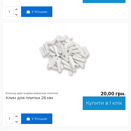
У Кошик
20,00 грн.
Клинці для вирівнювання плитки
Клин для плитки 26 мм
Купити в 1 клік
У Кошик