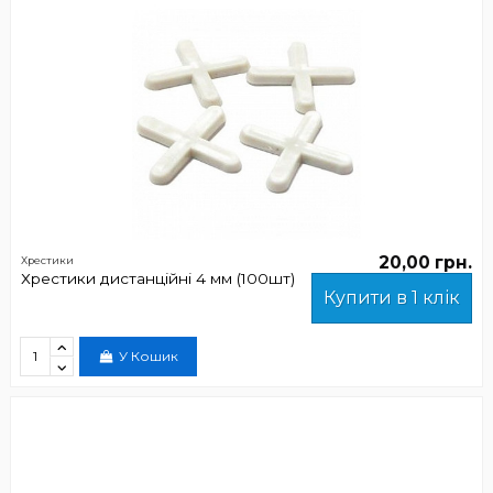
20,00 грн.
Хрестики
Хрестики дистанційні 4 мм (100шт)
Купити в 1 клік
У Кошик