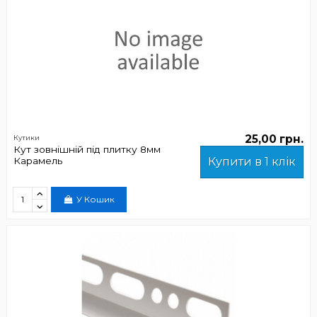
25,00 грн.
Кутики
Кут зовнішній під плитку 8мм
Карамель
Купити в 1 клік
У Кошик