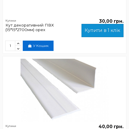
30,00 грн.
Кутики
Кут декоративний ПВХ
(15*15*2700мм) орех
Купити в 1 клік
У Кошик
40,00 грн.
Кутики