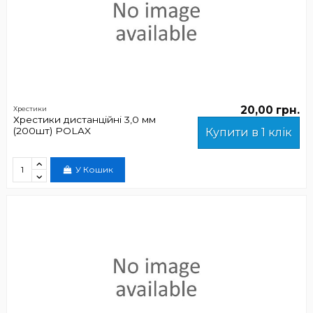
20,00 грн.
Хрестики
Хрестики дистанційні 3,0 мм
(200шт) POLAX
Купити в 1 клік
У Кошик