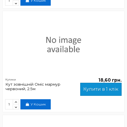
У Кошик
18,60 грн.
Кутики
Кут зовнішній Оміс мармур
червоний, 2.5м
Купити в 1 клік
У Кошик