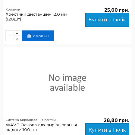
25,00 грн.
Хрестики
Хрестики дистанційні 2,0 мм
(120шт)
Купити в 1 клік
У Кошик
28,80 грн.
Система вирівнювання плитки
WAVE Основа для вирівнювання
підлоги 100 шт
Купити в 1 клік