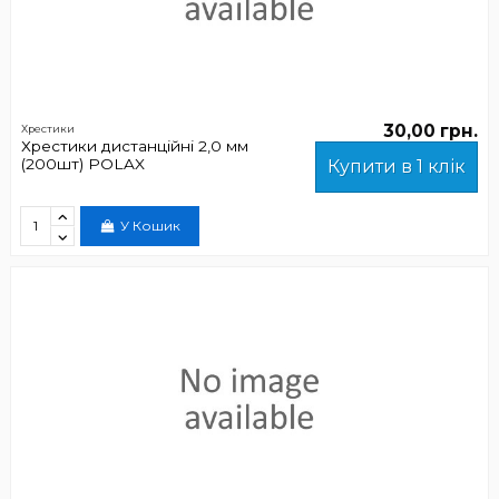
30,00 грн.
Хрестики
Хрестики дистанційні 2,0 мм
(200шт) POLAX
Купити в 1 клік
У Кошик