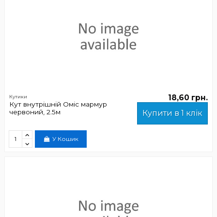
18,60 грн.
Кутики
Кут внутрішній Оміс мармур
червоний, 2.5м
Купити в 1 клік
У Кошик