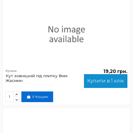
19,20 грн.
Кутики
Кут зовнішній під плитку 8мм
Жасмин
Купити в 1 клік
У Кошик