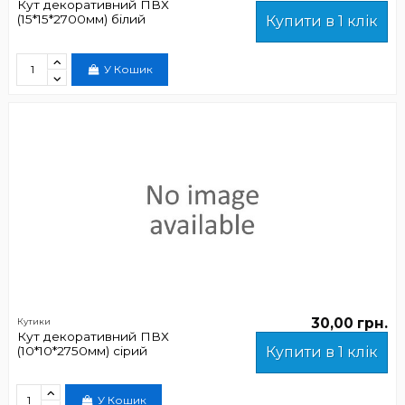
Кут декоративний ПВХ
(15*15*2700мм) білий
Купити в 1 клік
У Кошик
30,00 грн.
Кутики
Кут декоративний ПВХ
(10*10*2750мм) сірий
Купити в 1 клік
У Кошик