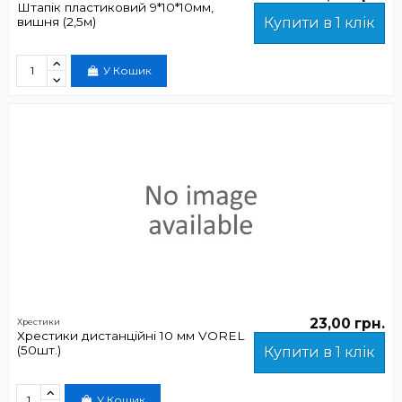
Штапік пластиковий 9*10*10мм,
вишня (2,5м)
Купити в 1 клік
У Кошик
23,00 грн.
Хрестики
Хрестики дистанційні 10 мм VOREL
(50шт.)
Купити в 1 клік
У Кошик