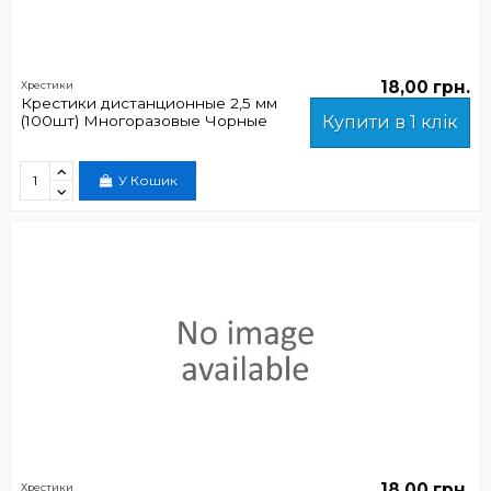
18,00 грн.
Хрестики
Крестики дистанционные 2,5 мм
(100шт) Многоразовые Чорные
Купити в 1 клік
У Кошик
18,00 грн.
Хрестики