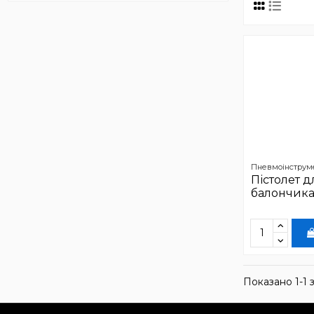
Пневмоінструм
Пістолет д
балончик
Показано 1-1 з