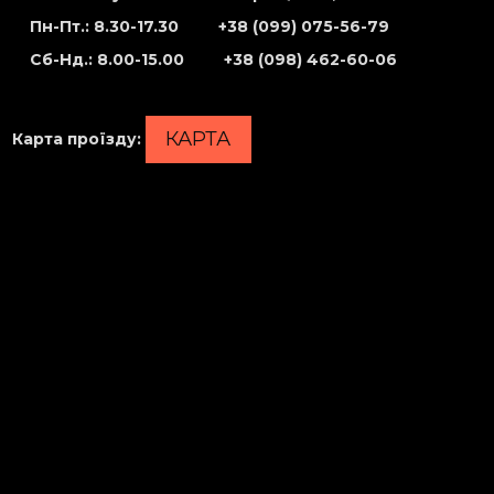
Пн-Пт.: 8.30-17.30
+38 (099) 075-56-79
Сб-Нд
.: 8.00-15.00
+38 (098) 462-60-06
КАРТА
Карта проїзду
: