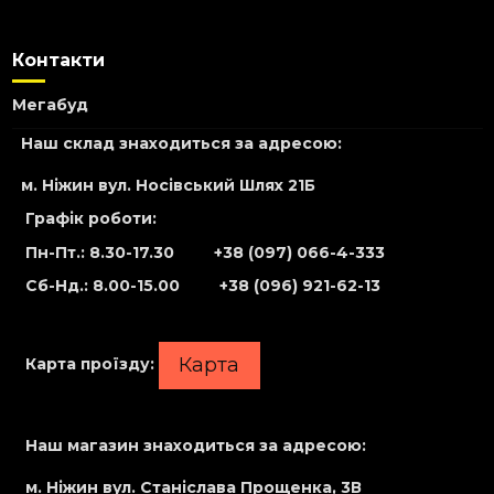
Контакти
Мегабуд
Наш склад знаходиться за адресою:
м. Ніжин вул. Носівський Шлях 21Б
Графік роботи:
Пн-Пт.: 8.30-17.30
+38 (097) 066-4-333
Сб-Нд
.: 8.00-15.00
+38 (096) 921-62-13
Карта
Карта проїзду:
Наш магазин знаходиться за адресою:
м. Ніжин вул. Станіслава Прощенка, 3В