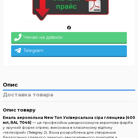
Чекаю на дзвінок
Telegram
Опис
Доставка товара
Опис товару
Емаль аерозольна New Ton Універсальна сіра глянцева (400
мл, RAL 7046)
— це професійна швидкосохнуча акрилова фарба
у зручній формі спрею, виконана в класичному відтінку
«телесірий» (Telegrey 2). Вона розроблена для створення
бездоганно гладкого захисно-декоративного покриття з