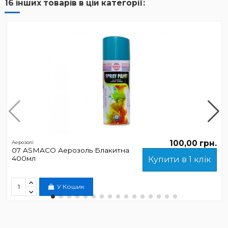
16 інших товарів в цій категорії:
100,00 грн.
Аерозолі
07 ASMACO Аерозоль Блакитна
400мл
Купити в 1 клік
У Кошик