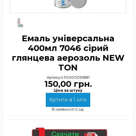
Емаль універсальна
400мл 7046 сірий
глянцева аерозоль NEW
TON
Артикул
F0000010881
150,00 грн.
Ціна за штуку
Купити в 1 клік
В наявності
2 од.