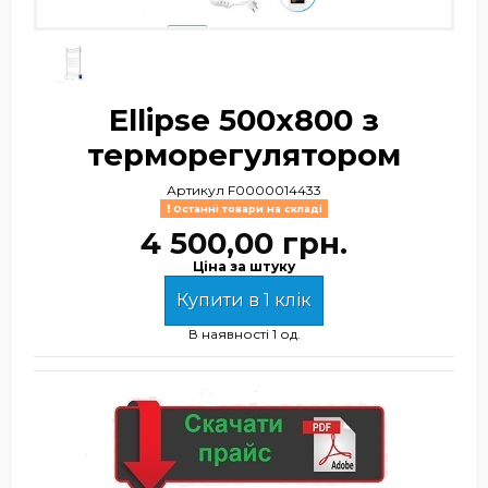
Ellipse 500х800 з
терморегулятором
Артикул
F0000014433
Останні товари на складі
4 500,00 грн.
Ціна за штуку
Купити в 1 клік
В наявності
1 од.