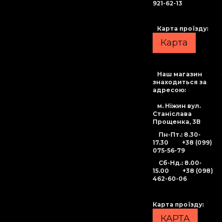
921-62-13
Карта проїзду:
Карта
Наш магазин
знаходиться за
адресою:
м. Ніжин вул.
Станіслава
Прощенка, 3В
Пн-Пт.: 8.30-
17.30
+38 (099)
075-56-79
Сб-Нд
.: 8.00-
15.00
+38 (098)
462-60-06
Карта проїзду
:
КАРТА