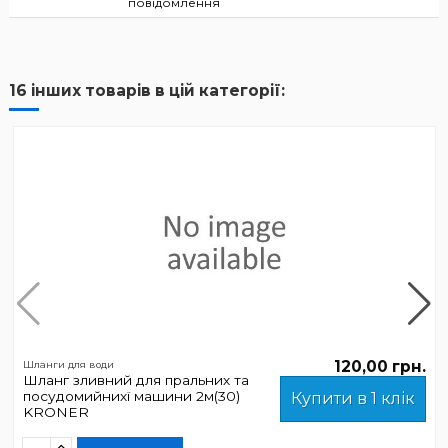
повідомлення
16 інших товарів в цій категорії:
120,00 грн.
Шланги для води
Шланг зливний для пральних та
посудомийнихї машини 2м(30)
Купити в 1 клік
KRONER