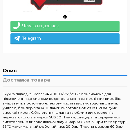
Чекаю на дзвінок
Telegram
Опис
Доставка товара
Гнучка підводка Kroner KRP-100 1/2"х1/2" ВВ призначена для
підключення до системи водопостачання сантехнічних виробів:
змішувачів, проточних електричних та газових водонагрівачів,
унітазів, бойлерів та ін. Шланги виготовляються із EPDM-гуми
високої якості. Обплетення шланга та обжим виготовлені з
нержавіючої сталі марки SUS 301. Гайки, штуцера та сердечники
виготовлені з високоякісної латуні марки ЛС58-3. При температурі
95 ℃ максимальний робочий тиск 20 бар. Тиск на розрив 60 бар