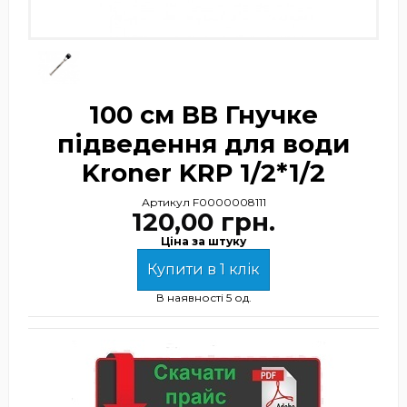
100 см ВВ Гнучке
підведення для води
Kroner KRP 1/2*1/2
Артикул
F0000008111
120,00 грн.
Ціна за штуку
Купити в 1 клік
В наявності
5 од.