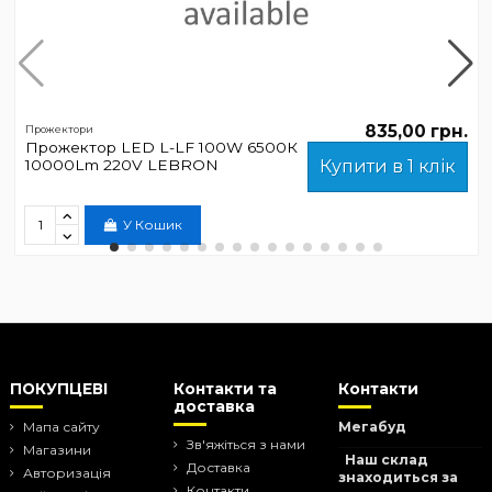
835,00 грн.
Прожектори
Прожектор LED L-LF 100W 6500К
10000Lm 220V LEBRON
Купити в 1 клік
У Кошик
ПОКУПЦЕВІ
Контакти та
Контакти
доставка
Мапа сайту
Мегабуд
Зв'яжіться з нами
Магазини
Наш склад
Доставка
Авторизація
знаходиться за
Контакти