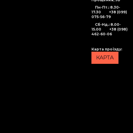
Пн-Пт.: 8.30-
17.30
+38 (099)
075-56-79
Сб-Нд
.: 8.00-
15.00
+38 (098)
462-60-06
Карта проїзду
:
КАРТА