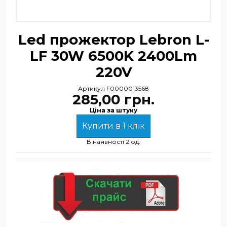
Led прожектор Lebron L-
LF 30W 6500K 2400Lm
220V
Артикул
F0000013568
285,00 грн.
Ціна за штуку
Купити в 1 клік
В наявності
2 од.