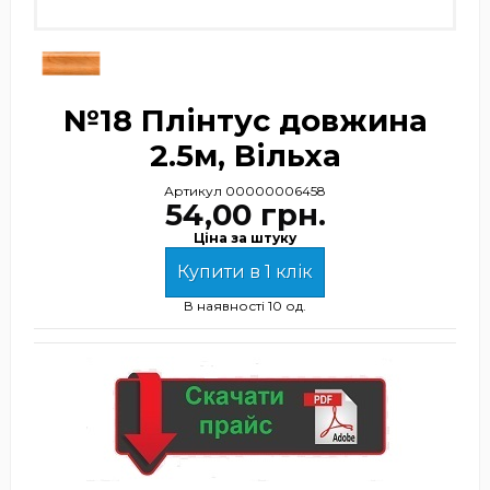
№18 Плінтус довжина
2.5м, Вільха
Артикул
00000006458
54,00 грн.
Ціна за штуку
Купити в 1 клік
В наявності
10 од.