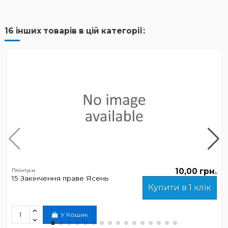
16 інших товарів в цій категорії:
10,00 грн.
Плінтуси
15 Закінчення праве Ясень
Купити в 1 клік
У Кошик