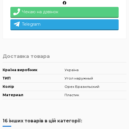
Чекаю на дзвінок
Telegram
Доставка товара
Країна виробник
Україна
ТИП
Угол наружный
Колір
Орех Бразильский
Материал
Пластик
16 інших товарів в цій категорії: