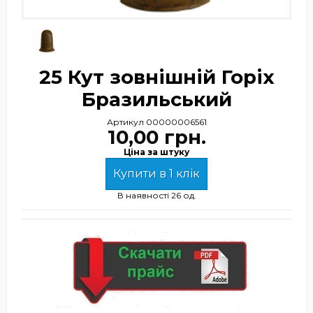
25 Кут зовнішній Горіх
Бразильський
Артикул
00000006561
10,00 грн.
Ціна за штуку
Купити в 1 клік
В наявності
26 од.