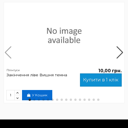
10,00 грн.
Плінтуси
Закінчення ліве Вишня темна
Купити в 1 клік
У Кошик