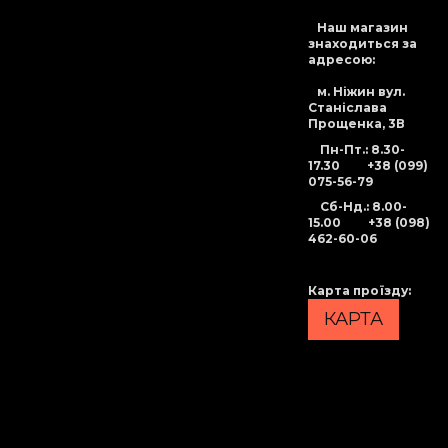
Наш магазин
знаходиться за
адресою:
м. Ніжин вул.
Станіслава
Прощенка, 3В
Пн-Пт.: 8.30-
17.30
+38 (099)
075-56-79
Сб-Нд
.: 8.00-
15.00
+38 (098)
462-60-06
Карта проїзду
:
КАРТА