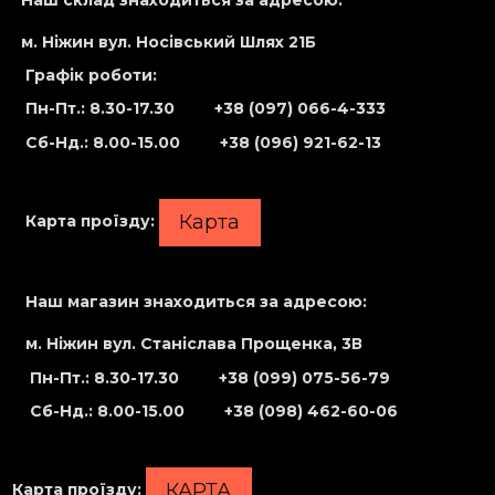
Наш склад знаходиться за адресою:
м. Ніжин вул. Носівський Шлях 21Б
Графік роботи:
Пн-Пт.: 8.30-17.30
+38 (097) 066-4-333
Сб-Нд
.: 8.00-15.00
+38 (096) 921-62-13
Карта
Карта проїзду:
Наш магазин знаходиться за адресою:
м. Ніжин вул. Станіслава Прощенка, 3В
Пн-Пт.: 8.30-17.30
+38 (099) 075-56-79
Сб-Нд
.: 8.00-15.00
+38 (098) 462-60-06
КАРТА
Карта проїзду
: