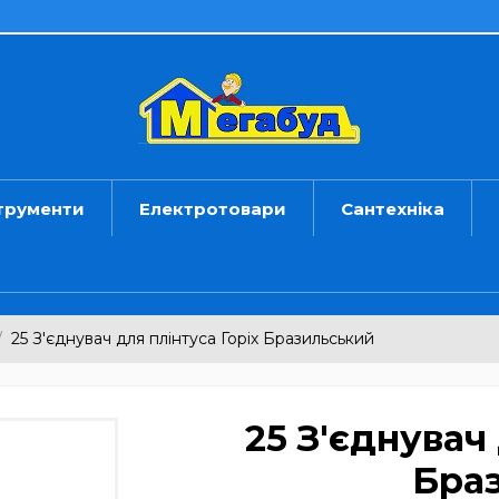
трументи
Електротовари
Сантехніка
25 З'єднувач для плінтуса Горіх Бразильський
25 З'єднувач
Бра