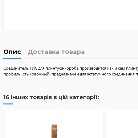
Опис
Доставка товара
Соединитель ТИС для плинтуса-короба производится как и сам плин
профиль (стыковочный) предназначен для эстетичного соединения п
16 інших товарів в цій категорії: