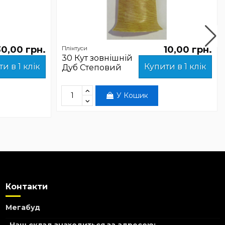
30,00 грн.
10,00 грн.
Плінтуси
30 Кут зовнішній
и в 1 клік
Купити в 1 клік
Дуб Степовий
У Кошик
Контакти
Мегабуд