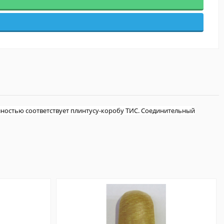
лностью соответствует плинтусу-коробу ТИС. Соединительный