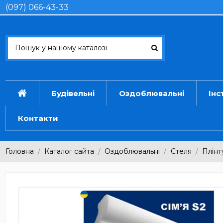
(097) 066-43-33
Будівельні
Оздоблювальні
Інс
Контакти
Головна
Каталог сайта
Оздоблювальні
Стеля
Плінт