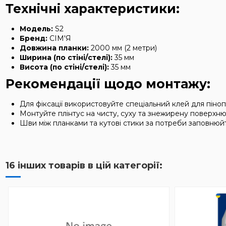
Технічні характеристики:
Модель:
S2
Бренд:
СІМ'Я
Довжина планки:
2000 мм (2 метри)
Ширина (по стіні/стелі):
35 мм
Висота (по стіні/стелі):
35 мм
Рекомендації щодо монтажу:
Для фіксації використовуйте спеціальний клей для пінопо
Монтуйте плінтус на чисту, суху та знежирену поверх
Шви між планками та кутові стики за потреби заповню
16 інших товарів в цій категорії: