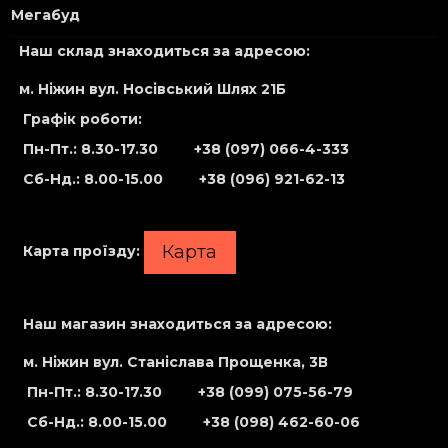
Мегабуд
Наш склад знаходиться за адресою:
м. Ніжин вул. Носівський Шлях 21Б
Графік роботи:
Пн-Пт.: 8.30-17.30
+38 (097) 066-4-333
Сб-Нд
.: 8.00-15.00
+38 (096) 921-62-13
Карта
Карта проїзду:
Наш магазин знаходиться за адресою:
м. Ніжин вул. Станіслава Прощенка, 3В
Пн-Пт.: 8.30-17.30
+38 (099) 075-56-79
Сб-Нд
.: 8.00-15.00
+38 (098) 462-60-06