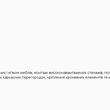
х і м'яких меблів, монтажі високонавантажених стелажів, пол
их каркасних перегородок, кріплення кроквяних елементів та і