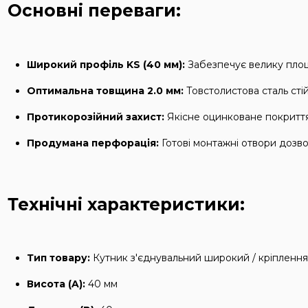
Основні переваги:
Широкий профіль KS (40 мм):
Забезпечує велику площу
Оптимальна товщина 2.0 мм:
Товстолистова сталь сті
Протикорозійний захист:
Якісне оцинковане покриття 
Продумана перфорація:
Готові монтажні отвори дозво
Технічні характеристики:
Тип товару:
Кутник з'єднувальний широкий / кріплення 
Висота (A):
40 мм