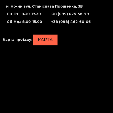
м. Ніжин вул. Станіслава Прощенка, 3В
Пн-Пт.: 8.30-17.30
+38 (099) 075-56-79
Сб-Нд
.: 8.00-15.00
+38 (098) 462-60-06
КАРТА
Карта проїзду
: