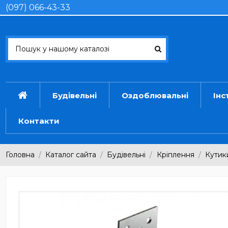
(097) 066-43-33
Будівельні
Оздоблювальні
Інс
Контакти
Головна
Каталог сайта
Будівельні
Кріплення
Кутик