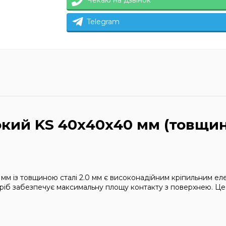
Чекаю на дзвінок
Telegram
кий KS 40х40х40 мм (товщин
м із товщиною сталі 2.0 мм є високонадійним кріпильним еле
виріб забезпечує максимальну площу контакту з поверхнею. Це 