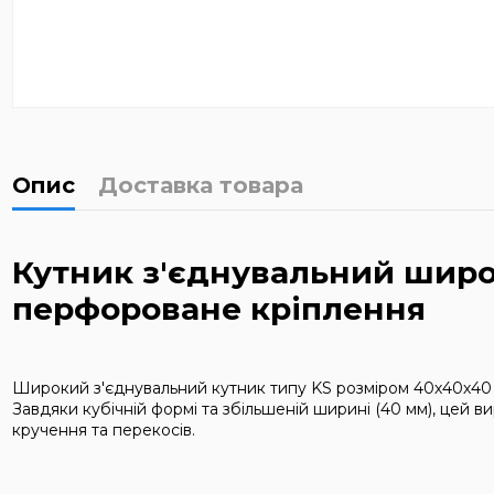
Опис
Доставка товара
Кутник з'єднувальний широ
перфороване кріплення
Широкий з'єднувальний кутник типу KS розміром 40х40х40 м
Завдяки кубічній формі та збільшеній ширині (40 мм), цей 
кручення та перекосів.