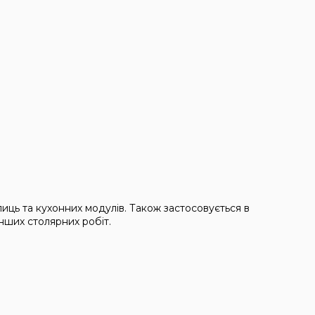
иць та кухонних модулів. Також застосовується в
нших столярних робіт.