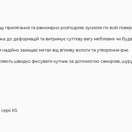
 прилягання та рівномірно розподіляє зусилля по всій поверх
йка до деформацій та витримує суттєву вагу меблевих чи будів
надійно захищає метал від впливу вологи та утворення іржі.
ляють швидко фіксувати кутник за допомогою саморізів, шуруп
серії KS