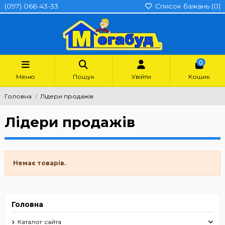
(097) 066-43-33
Список бажань (
0
)
0
Меню
Пошук
Увійти
Кошик
Головна
Лідери продажів
Лідери продажів
Немає товарів.
Головна
Каталог сайта