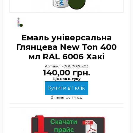
Емаль універсальна
Глянцева New Ton 400
мл RAL 6006 Хакі
Артикул
F0000020903
140,00 грн.
Ціна за штуку
Купити в 1 клік
В наявності
4 од.