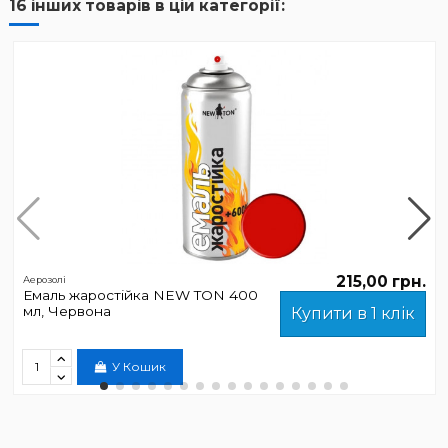
16 інших товарів в цій категорії:
215,00 грн.
Аерозолі
Емаль жаростійка NEW TON 400
мл, Червона
Купити в 1 клік
У Кошик