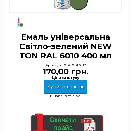
Емаль універсальна
Світло-зелений NEW
TON RAL 6010 400 мл
Артикул
F0000013012
170,00 грн.
Ціна за штуку
Купити в 1 клік
В наявності
3 од.