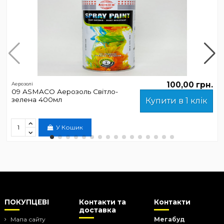
100,00 грн.
Аерозолі
09 ASMACO Аерозоль Світло-
зелена 400мл
Купити в 1 клік
У Кошик
ПОКУПЦЕВІ
Контакти та
Контакти
доставка
Мапа сайту
Мегабуд