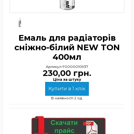
Емаль для радіаторів
сніжно-білий NEW TON
400мл
Артикул
F0000010937
230,00 грн.
Ціна за штуку
Купити в 1 клік
В наявності
2 од.